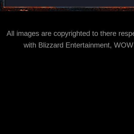
All images are copyrighted to there respe
with Blizzard Entertainment, WOW: 