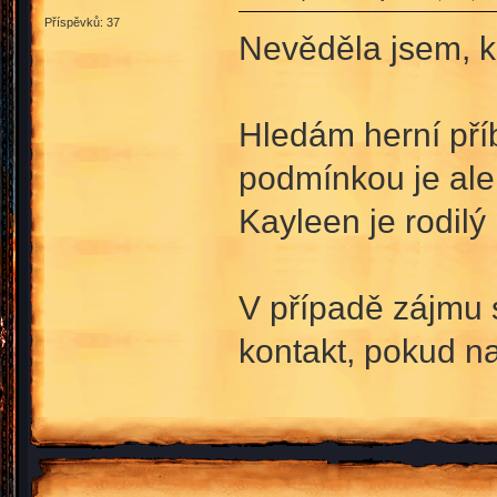
Příspěvků: 37
Nevěděla jsem, k
Hledám herní pří
podmínkou je ale 
Kayleen je rodilý
V případě zájmu 
kontakt, pokud n