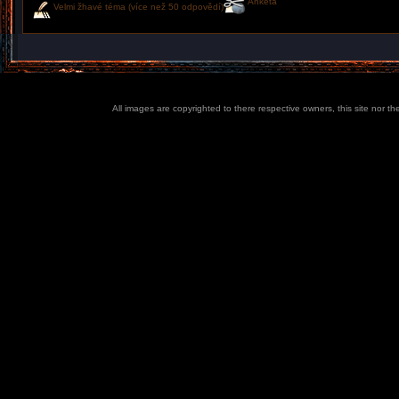
Anketa
Velmi žhavé téma (více než 50 odpovědí)
All images are copyrighted to there respective owners, this site nor t