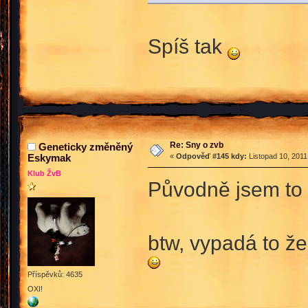
Spíš tak
Re: Sny o zvb
Geneticky změněný
Eskymak
«
Odpověď #145 kdy:
Listopad 10, 2011
Klub ŽvB
Původně jsem to t
btw, vypadá to ž
Příspěvků: 4635
OXI!