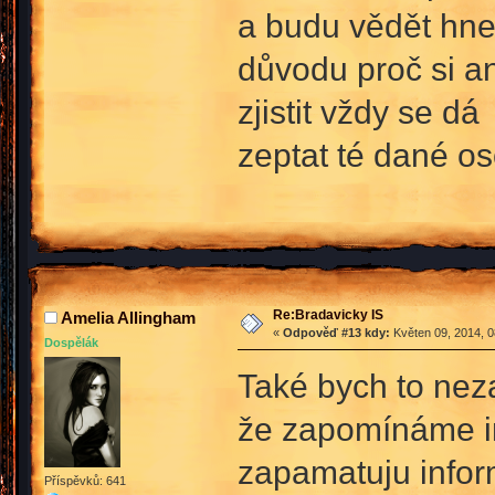
a budu vědět hned
důvodu proč si a
zjistit vždy se dá
zeptat té dané o
Re:Bradavicky IS
Amelia Allingham
«
Odpověď #13 kdy:
Květen 09, 2014, 0
Dospělák
Také bych to neza
že zapomínáme inf
zapamatuju inform
Příspěvků: 641