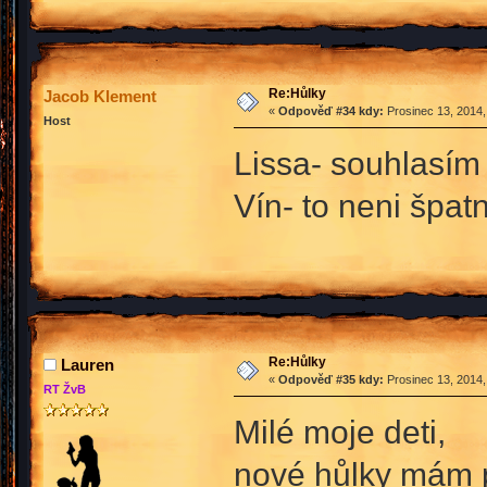
Re:Hůlky
Jacob Klement
«
Odpověď #34 kdy:
Prosinec 13, 2014,
Host
Lissa- souhlasím
Vín- to neni špat
Re:Hůlky
Lauren
«
Odpověď #35 kdy:
Prosinec 13, 2014,
RT ŽvB
Milé moje deti,
nové hůlky mám p