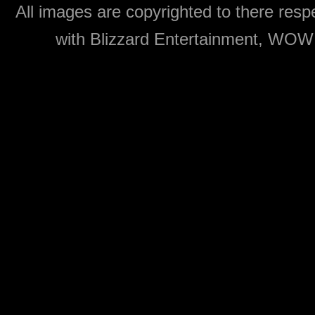
All images are copyrighted to there respe
with Blizzard Entertainment, WOW: 