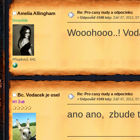
Re: Pro casy nudy a odpocinku
Amelia Allingham
«
Odpověď #348 kdy:
Září 07, 2012, 07
Dospělák
Wooohooo..! Vodá
Příspěvků: 641
Re: Pro casy nudy a odpocinku
Bc. Vodacek je osel
«
Odpověď #349 kdy:
Září 07, 2012, 07
RT ŽvB
ano ano, zbude t