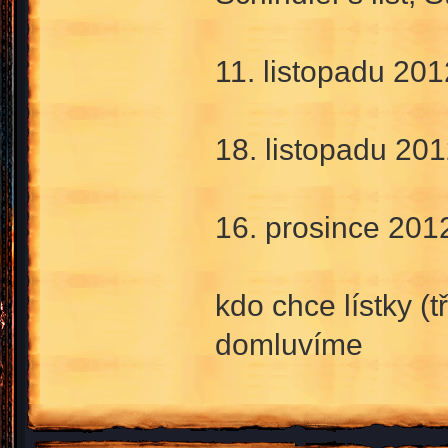
11. listopadu 20
18. listopadu 20
16. prosince 201
kdo chce lístky (t
domluvíme