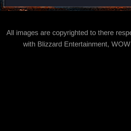
All images are copyrighted to there respe
with Blizzard Entertainment, WOW: 