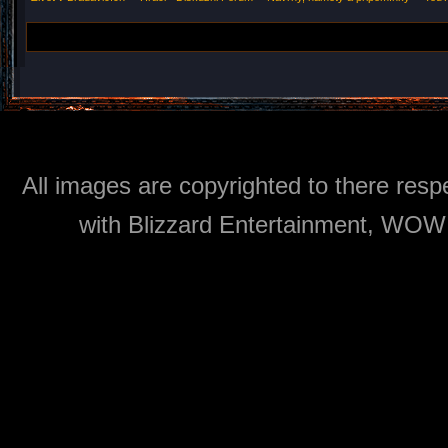
All images are copyrighted to there respe
with Blizzard Entertainment, WOW: 