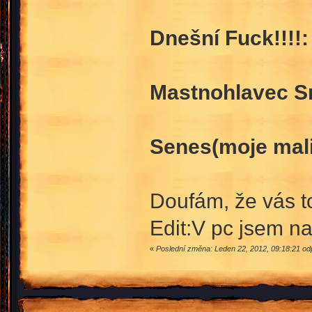
Dnešní Fuck!!!!:
Mastnohlavec S
Senes(moje mali
Doufám, že vás t
Edit:V pc jsem na
«
Poslední změna: Leden 22, 2012, 09:18:21 od