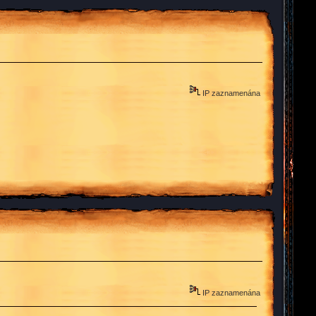
IP zaznamenána
IP zaznamenána