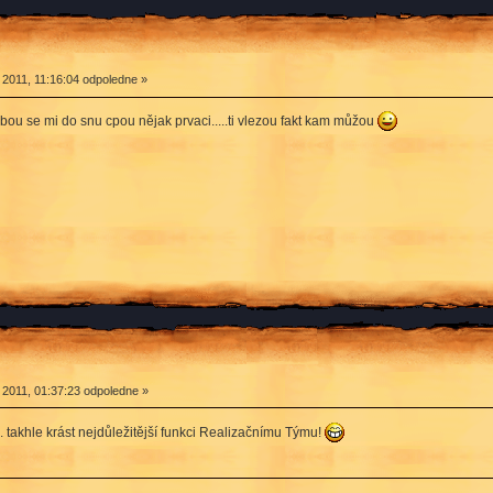
 2011, 11:16:04 odpoledne »
bou se mi do snu cpou nějak prvaci.....ti vlezou fakt kam můžou
 2011, 01:37:23 odpoledne »
.. takhle krást nejdůležitější funkci Realizačnímu Týmu!