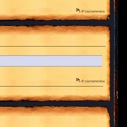
IP zaznamenána
IP zaznamenána