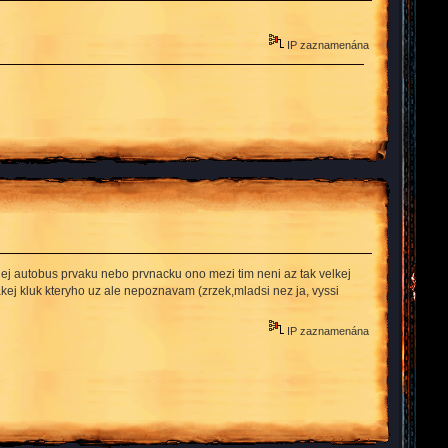
IP zaznamenána
 plnej autobus prvaku nebo prvnacku ono mezi tim neni az tak velkej
akej kluk kteryho uz ale nepoznavam (zrzek,mladsi nez ja, vyssi
IP zaznamenána