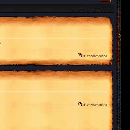
m
IP zaznamenána
IP zaznamenána