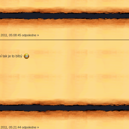
 2011, 05:08:45 odpoledne »
í tak je to blbý
 2011, 05:21:44 odpoledne »