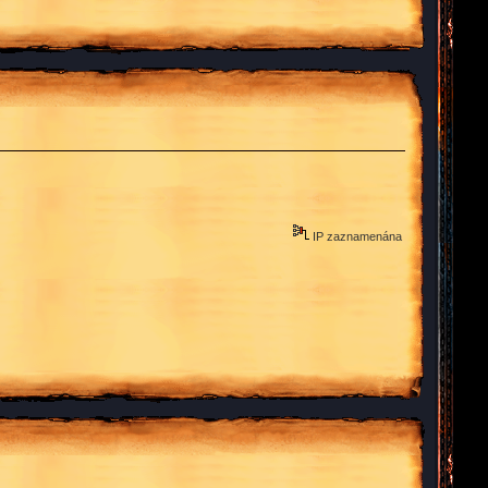
IP zaznamenána