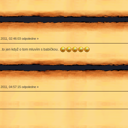
 2011, 02:46:03 odpoledne »
..to jen když o tom mluvím s babičkou..
 2011, 04:57:15 odpoledne »