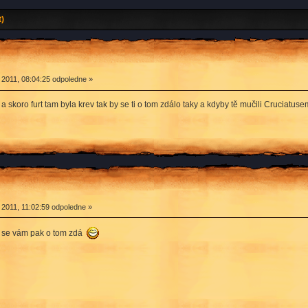
t)
 2011, 08:04:25 odpoledne »
 skoro furt tam byla krev tak by se ti o tom zdálo taky a kdyby tě mučili Cruciatuse
 2011, 11:02:59 odpoledne »
že se vám pak o tom zdá