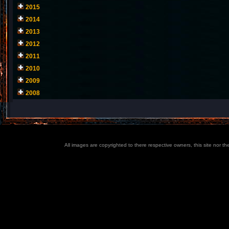
2015
2014
2013
2012
2011
2010
2009
2008
All images are copyrighted to there respective owners, this site nor t