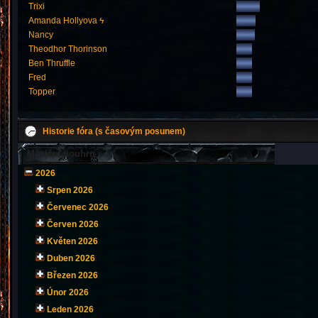
Trixi
Amanda Hollyova ϟ
Nancy
Theodhor Thorinson
Ben Thruffle
Fred
Topper
Historie fóra (s časovým posunem)
Měsíční souhrn
2026
Srpen 2026
Červenec 2026
Červen 2026
Květen 2026
Duben 2026
Březen 2026
Únor 2026
Leden 2026