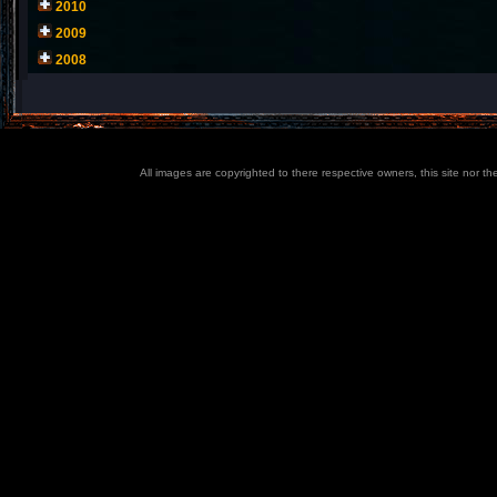
2010
2009
2008
All images are copyrighted to there respective owners, this site nor t