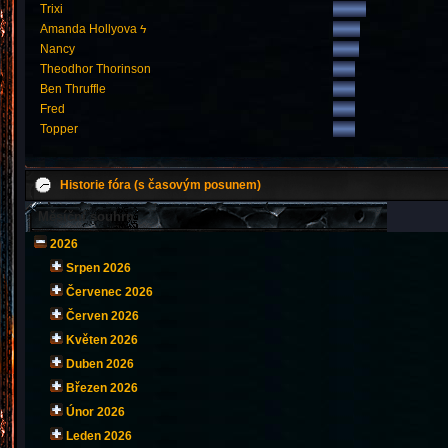
Trixi
Amanda Hollyova ϟ
Nancy
Theodhor Thorinson
Ben Thruffle
Fred
Topper
Historie fóra (s časovým posunem)
Měsíční souhrn
2026
Srpen 2026
Červenec 2026
Červen 2026
Květen 2026
Duben 2026
Březen 2026
Únor 2026
Leden 2026