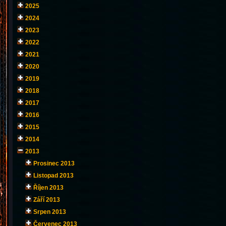
2025
2024
2023
2022
2021
2020
2019
2018
2017
2016
2015
2014
2013
Prosinec 2013
Listopad 2013
Říjen 2013
Září 2013
Srpen 2013
Červenec 2013