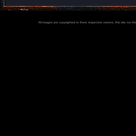
All images are copyrighted to there respective owners, this site nor t