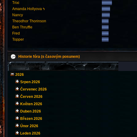
Trixi
Amanda Hollyova ϟ
Nancy
Theodhor Thorinson
Ben Thruffle
Fred
Topper
Historie fóra (s časovým posunem)
Měsíční souhrn
2026
Srpen 2026
Červenec 2026
Červen 2026
Květen 2026
Duben 2026
Březen 2026
Únor 2026
Leden 2026