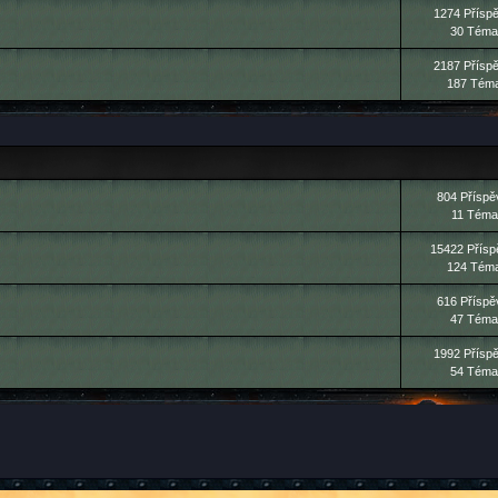
1274 Přísp
30 Téma
2187 Přísp
187 Tém
804 Příspě
11 Téma
15422 Přísp
124 Tém
616 Příspě
47 Téma
1992 Přísp
54 Téma