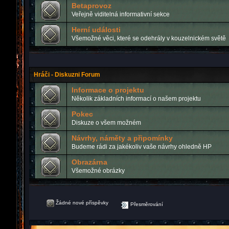
Betaprovoz
Veřejně viditelná informativní sekce
Herní události
Všemožné věci, které se odehrály v kouzelnickém světě
Hráči - Diskuzni Forum
Informace o projektu
Několik základních informací o našem projektu
Pokec
Diskuze o všem možném
Návrhy, náměty a připomínky
Budeme rádi za jakékoliv vaše návrhy ohledně HP
Obrazárna
Všemožné obrázky
Žádné nové příspěvky
Přesměrování