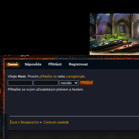
Domů
Nápověda
Přihlásit
Registrovat
Vítejte
Host
. Prosím
přihlašte se
nebo
zaregistrujte
.
Přihlašte se svým uživatelským jménem a heslem.
Život v Bradavicích
»
Centrum statistik