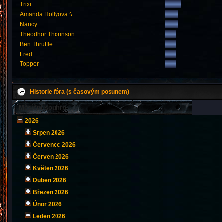
Trixi
Amanda Hollyova ϟ
Nancy
Theodhor Thorinson
Ben Thruffle
Fred
Topper
Historie fóra (s časovým posunem)
Měsíční souhrn
2026
Srpen 2026
Červenec 2026
Červen 2026
Květen 2026
Duben 2026
Březen 2026
Únor 2026
Leden 2026