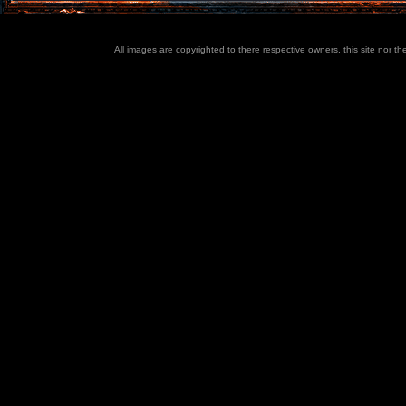
All images are copyrighted to there respective owners, this site nor t