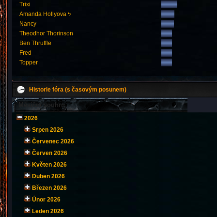
Trixi
Amanda Hollyova ϟ
Nancy
Theodhor Thorinson
Ben Thruffle
Fred
Topper
Historie fóra (s časovým posunem)
Měsíční souhrn
2026
Srpen 2026
Červenec 2026
Červen 2026
Květen 2026
Duben 2026
Březen 2026
Únor 2026
Leden 2026