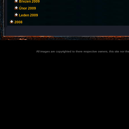
Březen 2009
Únor 2009
Leden 2009
2008
All images are copyrighted to there respective owners, this site nor t