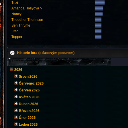
Trixi
Amanda Hollyova ϟ
Nancy
Theodhor Thorinson
Ben Thruffle
Fred
Topper
Historie fóra (s časovým posunem)
Měsíční souhrn
2026
Srpen 2026
Červenec 2026
Červen 2026
Květen 2026
Duben 2026
Březen 2026
Únor 2026
Leden 2026