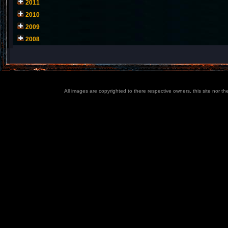
2011
2010
2009
2008
All images are copyrighted to there respective owners, this site nor t