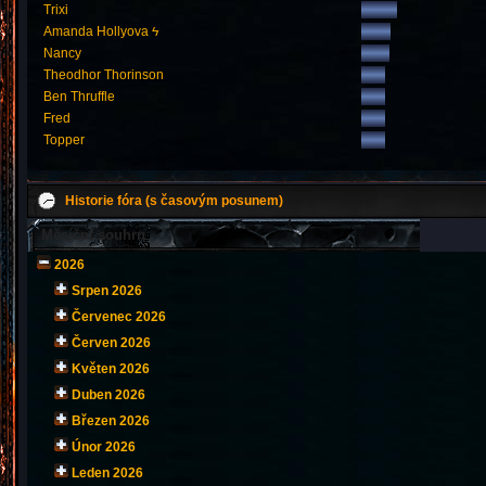
Trixi
Amanda Hollyova ϟ
Nancy
Theodhor Thorinson
Ben Thruffle
Fred
Topper
Historie fóra (s časovým posunem)
Měsíční souhrn
2026
Srpen 2026
Červenec 2026
Červen 2026
Květen 2026
Duben 2026
Březen 2026
Únor 2026
Leden 2026