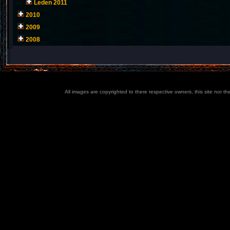
Leden 2011
2010
2009
2008
All images are copyrighted to there respective owners, this site nor t