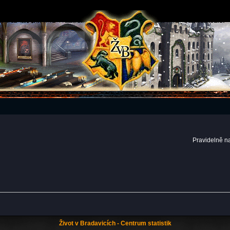
Pravidelně n
Život v Bradavicích - Centrum statistik