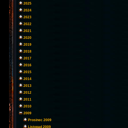
2025
2024
2023
2022
2021
2020
2019
2018
2017
2016
2015
2014
2013
2012
2011
2010
2009
Prosinec 2009
Listopad 2009