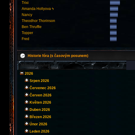
Trixi
Amanda Hollyova ϟ
Nancy
Theodhor Thorinson
Ben Thruffle
Topper
Fred
Historie fóra (s časovým posunem)
Měsíční souhrn
2026
Srpen 2026
Červenec 2026
Červen 2026
Květen 2026
Duben 2026
Březen 2026
Únor 2026
Leden 2026