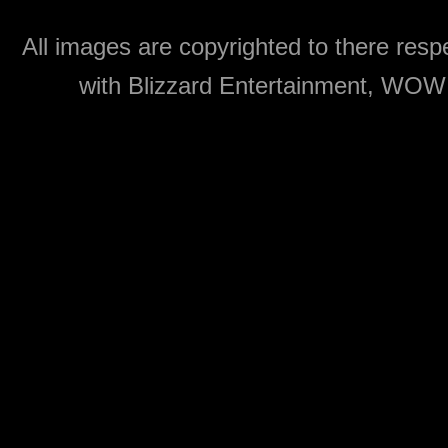
All images are copyrighted to there respe
with Blizzard Entertainment, WOW: 