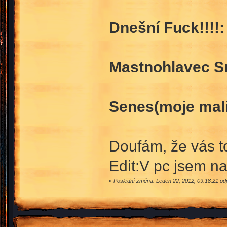
Dnešní Fuck!!!!:
Mastnohlavec S
Senes(moje mali
Doufám, že vás t
Edit:V pc jsem na
«
Poslední změna: Leden 22, 2012, 09:18:21 od