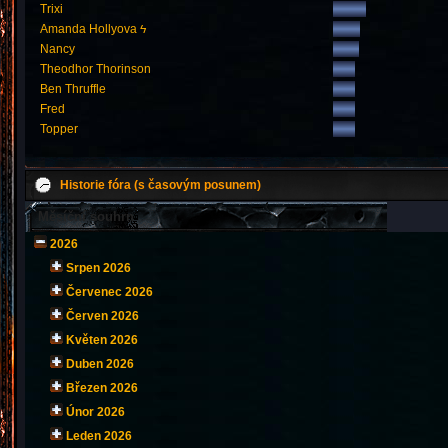
Trixi
Amanda Hollyova ϟ
Nancy
Theodhor Thorinson
Ben Thruffle
Fred
Topper
Historie fóra (s časovým posunem)
Měsíční souhrn
2026
Srpen 2026
Červenec 2026
Červen 2026
Květen 2026
Duben 2026
Březen 2026
Únor 2026
Leden 2026