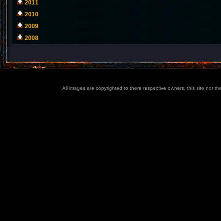
2011
2010
2009
2008
All images are copyrighted to there respective owners, this site nor t