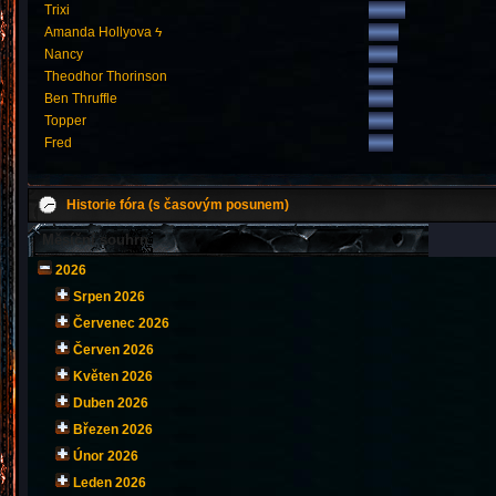
Trixi
Amanda Hollyova ϟ
Nancy
Theodhor Thorinson
Ben Thruffle
Topper
Fred
Historie fóra (s časovým posunem)
Měsíční souhrn
2026
Srpen 2026
Červenec 2026
Červen 2026
Květen 2026
Duben 2026
Březen 2026
Únor 2026
Leden 2026