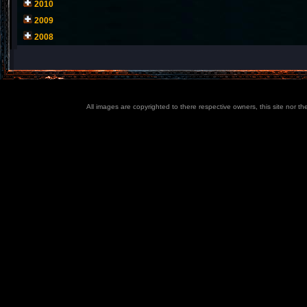
2010
2009
2008
All images are copyrighted to there respective owners, this site nor t