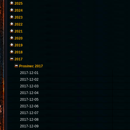
2025
2024
2023
2022
2021
2020
2019
2018
2017
Prosinec 2017
2017-12-01
2017-12-02
2017-12-03
2017-12-04
2017-12-05
2017-12-06
2017-12-07
2017-12-08
2017-12-09