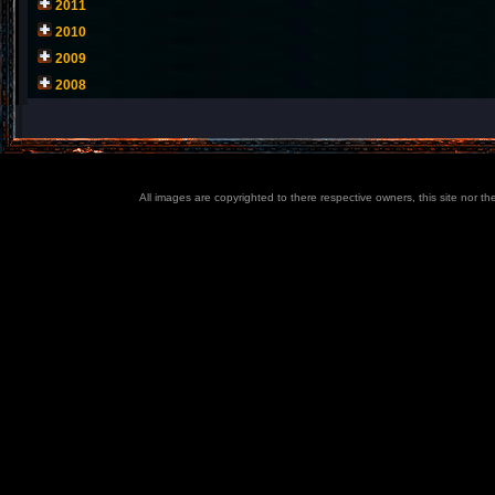
2011
2010
2009
2008
All images are copyrighted to there respective owners, this site nor t