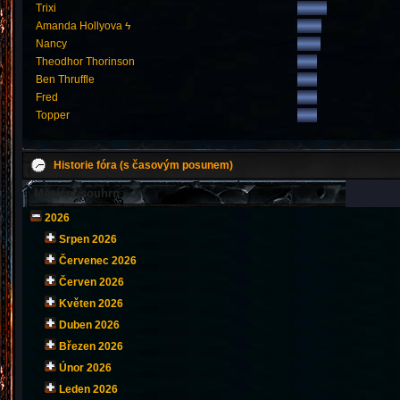
Trixi
Amanda Hollyova ϟ
Nancy
Theodhor Thorinson
Ben Thruffle
Fred
Topper
Historie fóra (s časovým posunem)
Měsíční souhrn
2026
Srpen 2026
Červenec 2026
Červen 2026
Květen 2026
Duben 2026
Březen 2026
Únor 2026
Leden 2026