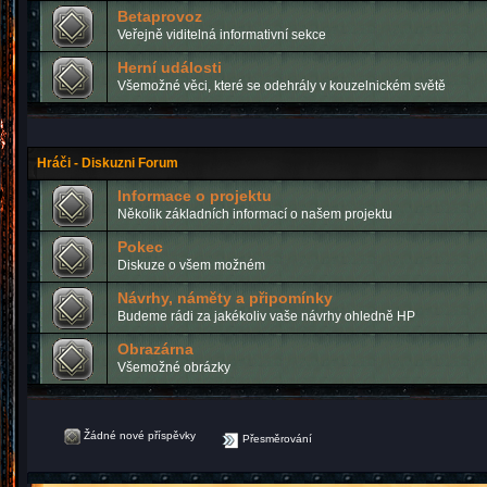
Betaprovoz
Veřejně viditelná informativní sekce
Herní události
Všemožné věci, které se odehrály v kouzelnickém světě
Hráči - Diskuzni Forum
Informace o projektu
Několik základních informací o našem projektu
Pokec
Diskuze o všem možném
Návrhy, náměty a připomínky
Budeme rádi za jakékoliv vaše návrhy ohledně HP
Obrazárna
Všemožné obrázky
Žádné nové příspěvky
Přesměrování