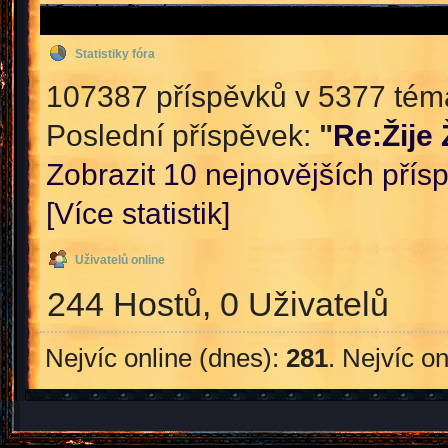
Statistiky fóra
107387 příspěvků v 5377 témat
Poslední příspěvek:
"
Re:Žije
Zobrazit 10 nejnovějších přís
[Více statistik]
Uživatelů online
244 Hostů, 0 Uživatelů
Nejvíc online (dnes):
281
. Nejvíc o