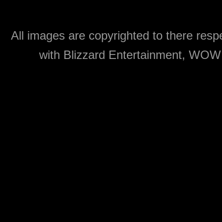
All images are copyrighted to there respe
with Blizzard Entertainment, WOW: 