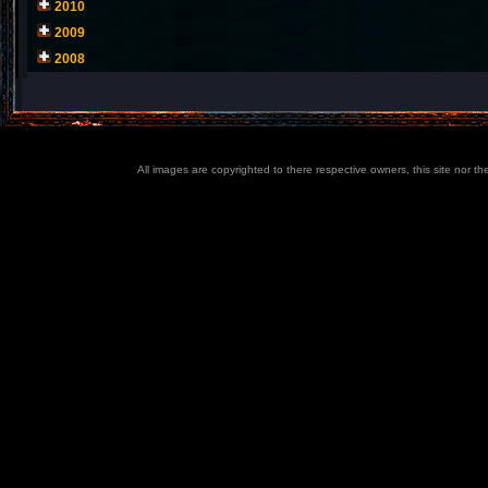
2010
2009
2008
All images are copyrighted to there respective owners, this site nor t