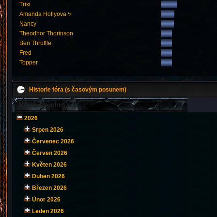
Trixi
Amanda Hollyova ϟ
Nancy
Theodhor Thorinson
Ben Thruffle
Fred
Topper
Historie fóra (s časovým posunem)
Měsíční souhrn
2026
Srpen 2026
Červenec 2026
Červen 2026
Květen 2026
Duben 2026
Březen 2026
Únor 2026
Leden 2026