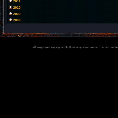
2011
2010
2009
2008
All images are copyrighted to there respective owners, this site nor t