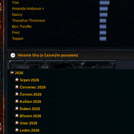
Trixi
Amanda Hollyova ϟ
Nancy
Theodhor Thorinson
Ben Thruffle
Fred
Topper
Historie fóra (s časovým posunem)
Měsíční souhrn
2026
Srpen 2026
Červenec 2026
Červen 2026
Květen 2026
Duben 2026
Březen 2026
Únor 2026
Leden 2026