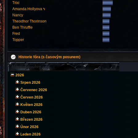
Trixi
Amanda Hollyova ϟ
Nancy
Theodhor Thorinson
Ben Thruffle
Fred
Topper
Historie fóra (s časovým posunem)
Měsíční souhrn
2026
Srpen 2026
Červenec 2026
Červen 2026
Květen 2026
Duben 2026
Březen 2026
Únor 2026
Leden 2026