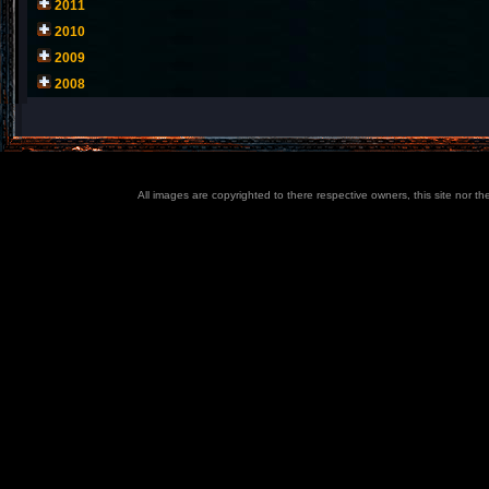
2011
2010
2009
2008
All images are copyrighted to there respective owners, this site nor t