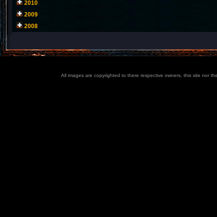
2010
2009
2008
All images are copyrighted to there respective owners, this site nor t