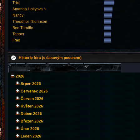
Trixi
Amanda Hollyova ϟ
Nancy
Theodhor Thorinson
Ben Thruffle
Topper
Fred
Historie fóra (s časovým posunem)
Měsíční souhrn
2026
Srpen 2026
Červenec 2026
Červen 2026
Květen 2026
Duben 2026
Březen 2026
Únor 2026
Leden 2026