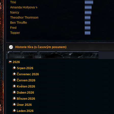
Trixi
Amanda Hollyova ϟ
Nancy
Theodhor Thorinson
Ben Thruffle
Fred
Topper
Historie fóra (s časovým posunem)
Měsíční souhrn
2026
Srpen 2026
Červenec 2026
Červen 2026
Květen 2026
Duben 2026
Březen 2026
Únor 2026
Leden 2026