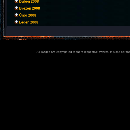
Duben 2008
Březen 2008
Únor 2008
Leden 2008
All images are copyrighted to there respective owners, this site nor t