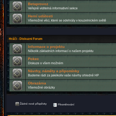
Betaprovoz
Veřejně viditelná informativní sekce
Herní události
Všemožné věci, které se odehrály v kouzelnickém světě
Hráči - Diskuzni Forum
Informace o projektu
Několik základních informací o našem projektu
Pokec
Diskuze o všem možném
Návrhy, náměty a připomínky
Budeme rádi za jakékoliv vaše návrhy ohledně HP
Obrazárna
Všemožné obrázky
Žádné nové příspěvky
Přesměrování