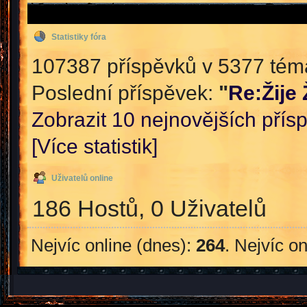
Statistiky fóra
107387 příspěvků v 5377 témat
Poslední příspěvek:
"
Re:Žije
Zobrazit 10 nejnovějších přís
[Více statistik]
Uživatelů online
186 Hostů, 0 Uživatelů
Nejvíc online (dnes):
264
. Nejvíc o