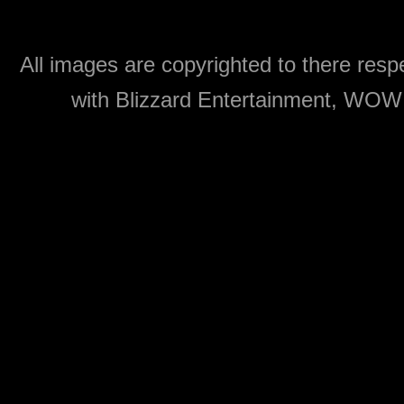
All images are copyrighted to there respe
with Blizzard Entertainment, WOW: 