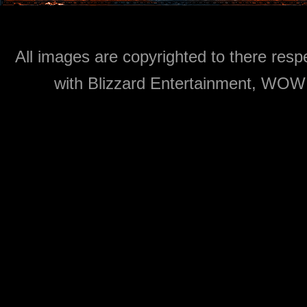
All images are copyrighted to there respe
with Blizzard Entertainment, WOW: 