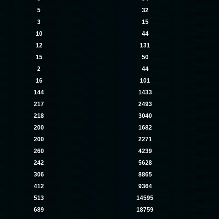
5
32
3
15
10
44
12
131
15
50
2
44
16
101
144
1433
217
2493
218
3040
200
1682
200
2271
260
4239
242
5628
306
8865
412
9364
513
14595
689
18759