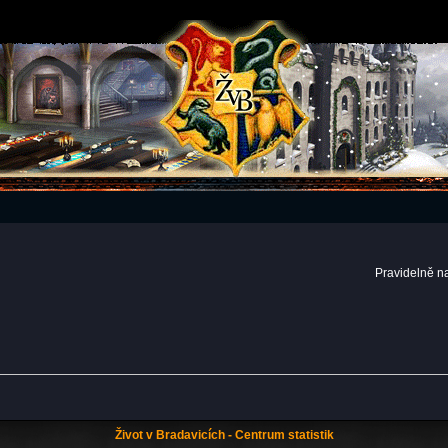
Pravidelně n
Život v Bradavicích - Centrum statistik