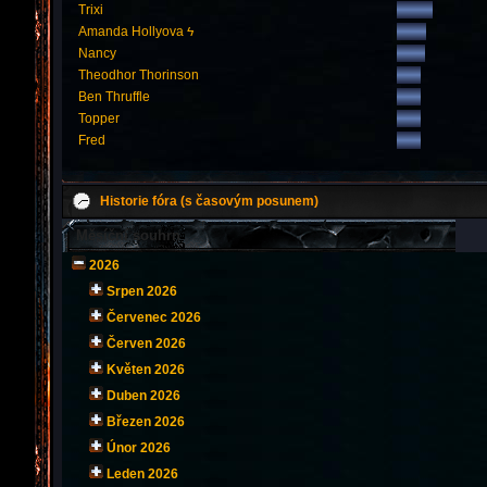
Trixi
Amanda Hollyova ϟ
Nancy
Theodhor Thorinson
Ben Thruffle
Topper
Fred
Historie fóra (s časovým posunem)
Měsíční souhrn
2026
Srpen 2026
Červenec 2026
Červen 2026
Květen 2026
Duben 2026
Březen 2026
Únor 2026
Leden 2026