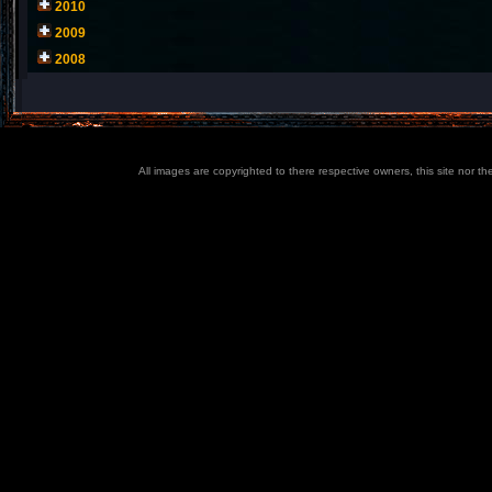
2010
2009
2008
All images are copyrighted to there respective owners, this site nor t