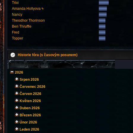
Trixi
Amanda Hollyova ϟ
Nancy
Theodhor Thorinson
Ben Thruffle
Fred
Topper
Historie fóra (s časovým posunem)
Měsíční souhrn
2026
Srpen 2026
Červenec 2026
Červen 2026
Květen 2026
Duben 2026
Březen 2026
Únor 2026
Leden 2026