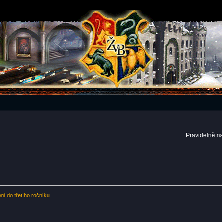
Pravidelně n
ní do třetího ročníku