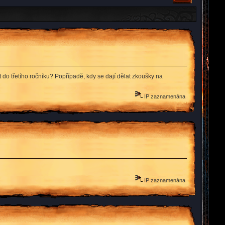
do třetího ročníku? Popřípadě, kdy se dají dělat zkoušky na
IP zaznamenána
IP zaznamenána