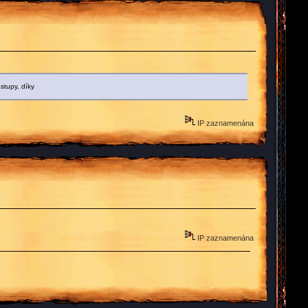
stupy, díky
IP zaznamenána
IP zaznamenána