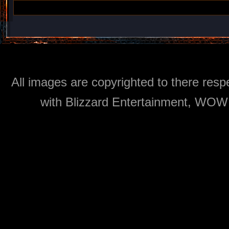
All images are copyrighted to there respe
with Blizzard Entertainment, WOW: 