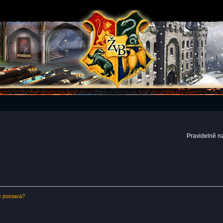
Pravidelně n
e postava?