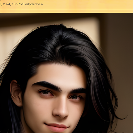
, 2024, 10:57:28 odpoledne »