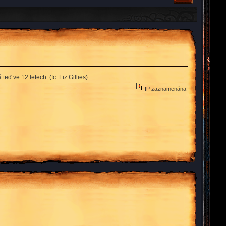
teď ve 12 letech. (fc: Liz Gillies)
IP zaznamenána