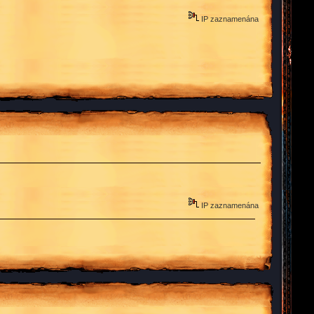
IP zaznamenána
IP zaznamenána