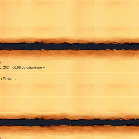
?
, 2024, 06:58:56 odpoledne »
h Powers
?