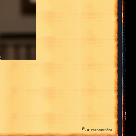
IP zaznamenána