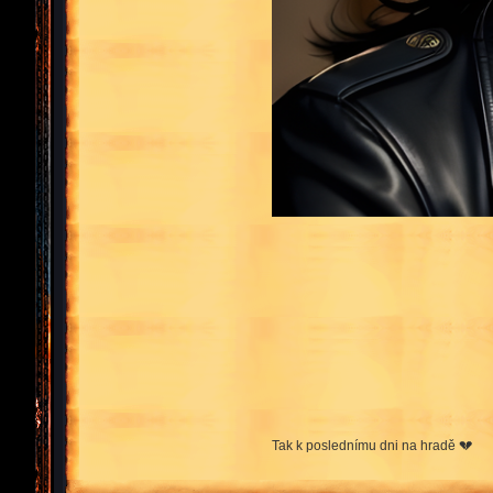
Tak k poslednímu dni na hradě 💔