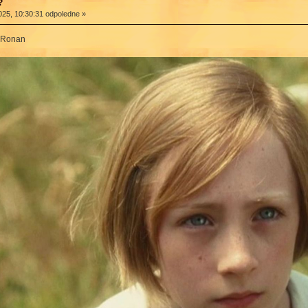
?
025, 10:30:31 odpoledne »
e Ronan