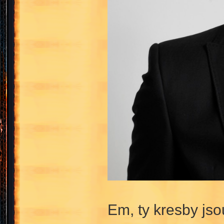
Em, ty kresby js