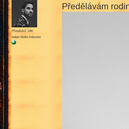
Předělávám rodin
Příspěvků: 186
Italian Mafia Inductee