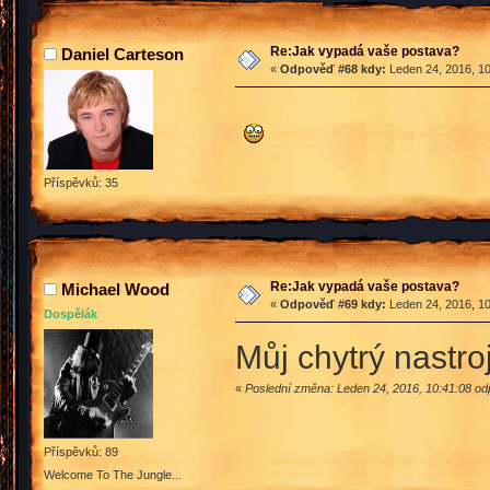
Re:Jak vypadá vaše postava?
Daniel Carteson
«
Odpověď #68 kdy:
Leden 24, 2016, 10
Příspěvků: 35
Re:Jak vypadá vaše postava?
Michael Wood
«
Odpověď #69 kdy:
Leden 24, 2016, 10
Dospělák
Můj chytrý nastroj
«
Poslední změna: Leden 24, 2016, 10:41:08 o
Příspěvků: 89
Welcome To The Jungle...