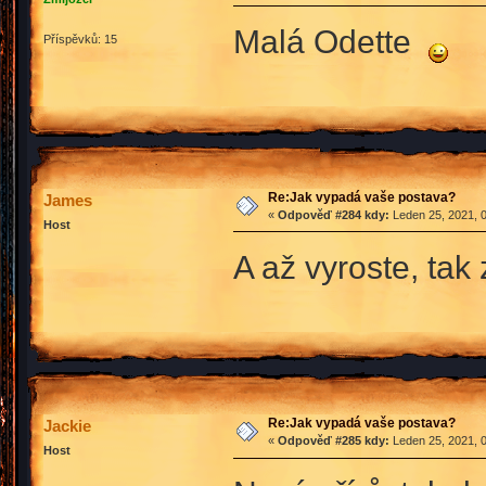
Malá Odette
Příspěvků: 15
Re:Jak vypadá vaše postava?
James
«
Odpověď #284 kdy:
Leden 25, 2021, 0
Host
A až vyroste, ta
Re:Jak vypadá vaše postava?
Jackie
«
Odpověď #285 kdy:
Leden 25, 2021, 0
Host