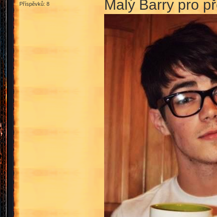
Malý Barry pro př
Příspěvků: 8