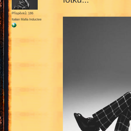
Příspěvků: 186
Italian Mafia Inductee