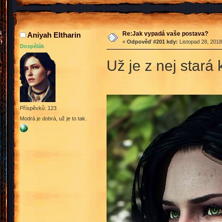
Re:Jak vypadá vaše postava?
Aniyah Eltharin
«
Odpověď #201 kdy:
Listopad 28, 2018
Dospělák
Už je z nej stará
Příspěvků: 123
Modrá je dobrá, už je to tak.