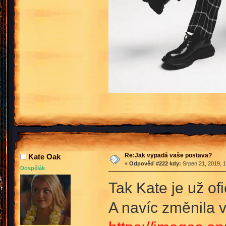
Re:Jak vypadá vaše postava?
Kate Oak
«
Odpověď #222 kdy:
Srpen 21, 2019, 1
Dospělák
Tak Kate je už ofi
A navíc změnila 