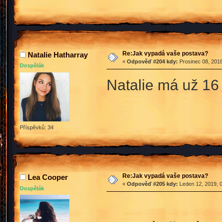
Re:Jak vypadá vaše postava?
Natalie Hatharray
«
Odpověď #204 kdy:
Prosinec 08, 2018
Dospělák
Natalie má už 1
Příspěvků: 34
Re:Jak vypadá vaše postava?
Lea Cooper
«
Odpověď #205 kdy:
Leden 12, 2019, 0
Dospělák