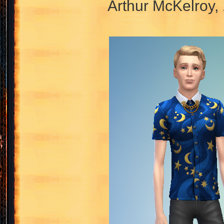
Arthur McKelroy,