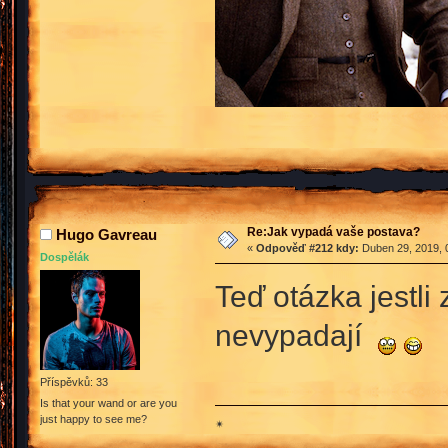
Re:Jak vypadá vaše postava?
Hugo Gavreau
«
Odpověď #212 kdy:
Duben 29, 2019, 
Dospělák
Teď otázka jestli
nevypadají
Příspěvků: 33
Is that your wand or are you
just happy to see me?
✴