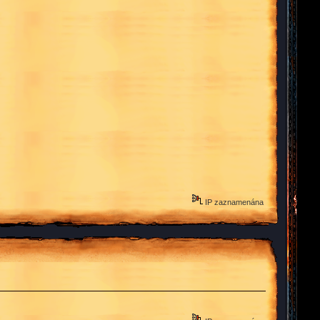
IP zaznamenána