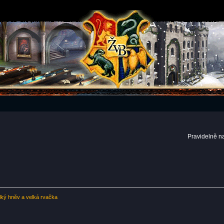
Pravidelně n
ký hněv a velká rvačka