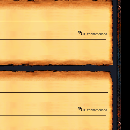
IP zaznamenána
IP zaznamenána