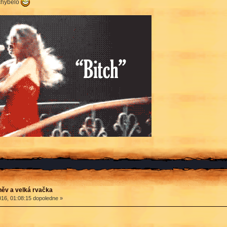
 chybělo
ěv a velká rvačka
16, 01:08:15 dopoledne »