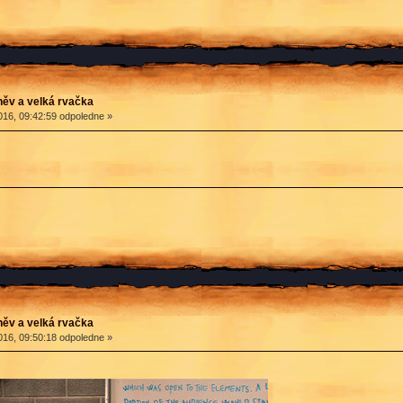
ěv a velká rvačka
16, 09:42:59 odpoledne »
ěv a velká rvačka
16, 09:50:18 odpoledne »