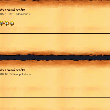
ěv a velká rvačka
15, 11:39:16 odpoledne »
ěv a velká rvačka
16, 09:35:54 odpoledne »