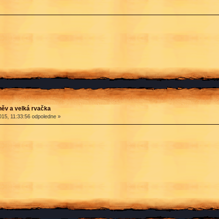
ěv a velká rvačka
15, 11:33:56 odpoledne »