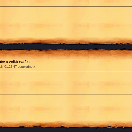
ěv a velká rvačka
6, 01:27:47 odpoledne »