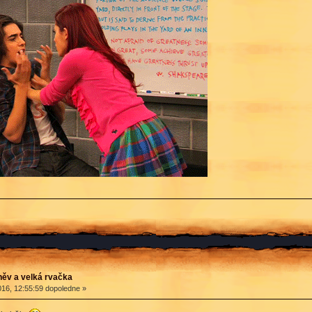
ěv a velká rvačka
16, 12:55:59 dopoledne »