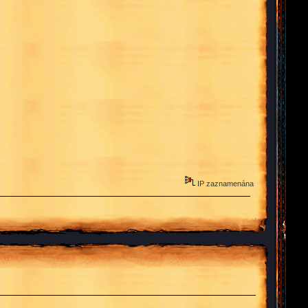
IP zaznamenána