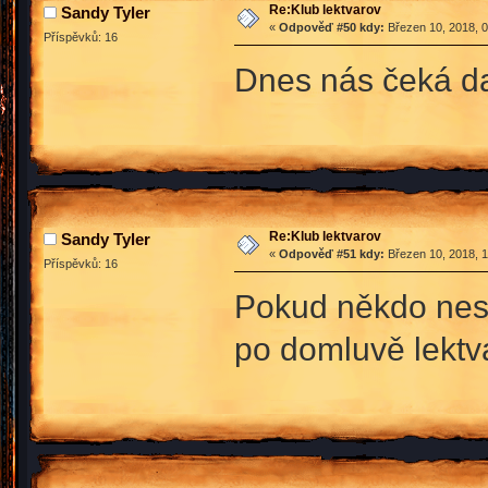
Re:Klub lektvarov
Sandy Tyler
«
Odpověď #50 kdy:
Březen 10, 2018, 0
Příspěvků: 16
Dnes nás čeká dal
Re:Klub lektvarov
Sandy Tyler
«
Odpověď #51 kdy:
Březen 10, 2018, 1
Příspěvků: 16
Pokud někdo nesti
po domluvě lektva