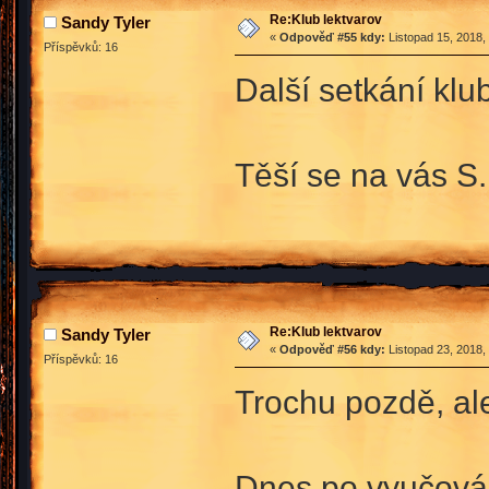
Re:Klub lektvarov
Sandy Tyler
«
Odpověď #55 kdy:
Listopad 15, 2018,
Příspěvků: 16
Další setkání klu
Těší se na vás S.
Re:Klub lektvarov
Sandy Tyler
«
Odpověď #56 kdy:
Listopad 23, 2018,
Příspěvků: 16
Trochu pozdě, ale
Dnes po vyučování