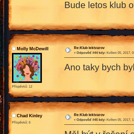
Bude letos klub 
Re:Klub lektvarov
Molly McDewill
«
Odpověď #44 kdy:
Květen 05, 2017, 0
Ano taky bych byl
Příspěvků: 12
Re:Klub lektvarov
Chad Kinley
«
Odpověď #45 kdy:
Květen 05, 2017, 1
Příspěvků: 6