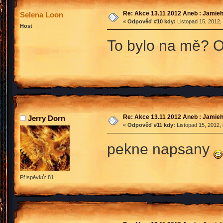
Re: Akce 13.11 2012 Aneb : Jamieh
Selena Loon
«
Odpověď #10 kdy:
Listopad 15, 2012,
Host
To bylo na mě? O
Re: Akce 13.11 2012 Aneb : Jamieh
Jerry Dorn
«
Odpověď #11 kdy:
Listopad 15, 2012,
pekne napsany
Příspěvků: 81