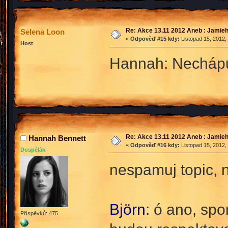
Re: Akce 13.11 2012 Aneb : Jamieh
Selena Loon
«
Odpověď #15 kdy:
Listopad 15, 2012,
Host
Hannah: Nechápu 
Re: Akce 13.11 2012 Aneb : Jamieh
Hannah Bennett
«
Odpověď #16 kdy:
Listopad 15, 2012,
Dospělák
nespamuj topic, 
Björn
: ó ano, spo
Příspěvků: 475