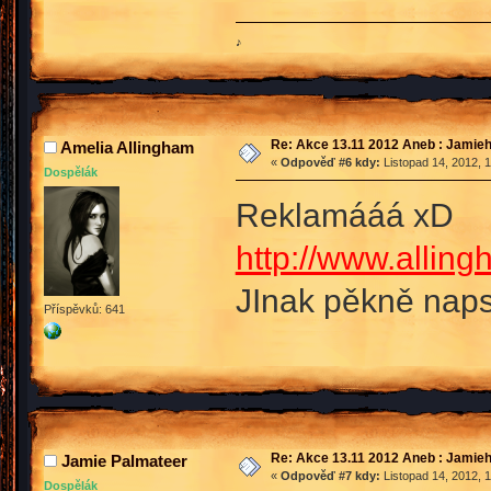
♪
Re: Akce 13.11 2012 Aneb : Jamieh
Amelia Allingham
«
Odpověď #6 kdy:
Listopad 14, 2012, 
Dospělák
Reklamááá xD
http://www.alling
JInak pěkně naps
Příspěvků: 641
Re: Akce 13.11 2012 Aneb : Jamieh
Jamie Palmateer
«
Odpověď #7 kdy:
Listopad 14, 2012, 
Dospělák