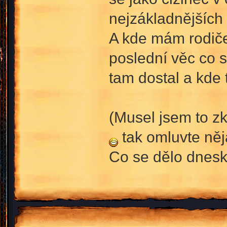
nejzákladnějších 
A kde mám rodiče
poslední věc co s
tam dostal a kde 
(Musel jsem to zk
tak omluvte něj
Co se dělo dneska