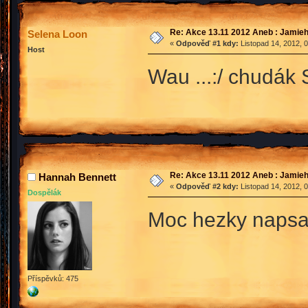
Re: Akce 13.11 2012 Aneb : Jamieh
Selena Loon
«
Odpověď #1 kdy:
Listopad 14, 2012, 
Host
Wau ...:/ chudák 
Re: Akce 13.11 2012 Aneb : Jamieh
Hannah Bennett
«
Odpověď #2 kdy:
Listopad 14, 2012, 
Dospělák
Moc hezky nap
Příspěvků: 475