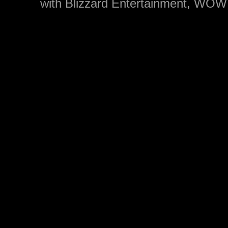
with Blizzard Entertainment, WOW: 