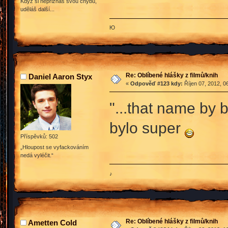
Když si nepřiznáš svou chybu,
uděláš další...
Ю
Re: Oblíbené hlášky z filmů/knih
Daniel Aaron Styx
«
Odpověď #123 kdy:
Říjen 07, 2012, 0
"...that name by 
bylo super
Příspěvků: 502
„Hloupost se vyfackováním
nedá vyléčit.“
♪
Re: Oblíbené hlášky z filmů/knih
Ametten Cold