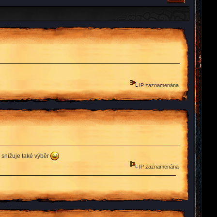
IP zaznamenána
 snižuje také výběr
IP zaznamenána