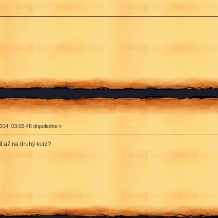
014, 03:02:48 dopoledne »
jít až na druhý kurz?