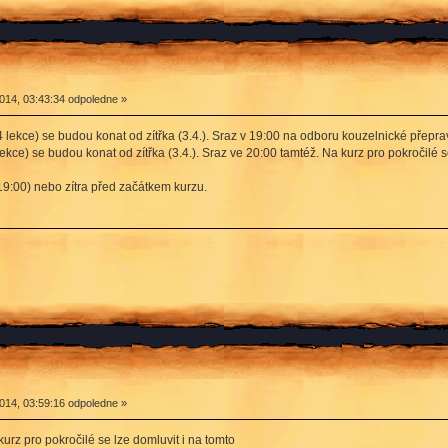
014, 03:43:34 odpoledne »
4 lekce) se budou konat od zítřka (3.4.). Sraz v 19:00 na odboru kouzelnické přepr
ekce) se budou konat od zítřka (3.4.). Sraz ve 20:00 tamtéž. Na kurz pro pokročilé
9:00) nebo zítra před začátkem kurzu.
014, 03:59:16 odpoledne »
urz pro pokročilé se lze domluvit i na tomto