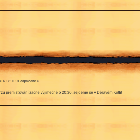
14, 08:11:01 odpoledne »
rzu přemisťování začne výjimečně o 20:30, sejdeme se v Děravém Kotli!