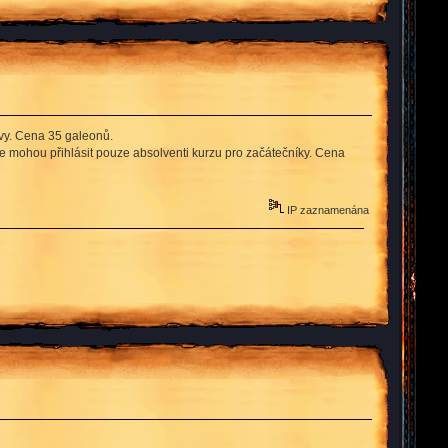
avy. Cena 35 galeonů.
 se mohou přihlásit pouze absolventi kurzu pro začátečníky. Cena
IP zaznamenána