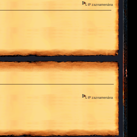
IP zaznamenána
IP zaznamenána