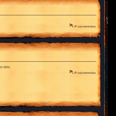
IP zaznamenána
o stolu.
IP zaznamenána