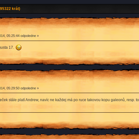
95322 krát)
14, 05:25:44 odpoledne »
gusta 17.
14, 05:29:50 odpoledne »
eček stále platí Andrew, navíc ne každej má po ruce takovou kopu galeonů, resp. to