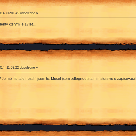
14, 06:01:45 odpoledne »
enty kterým je 17let...
14, 11:09:22 dopoledne »
Je mě líto, ale nestihl jsem to. Musel jsem odlognout na ministerstvu u zapisovacíh