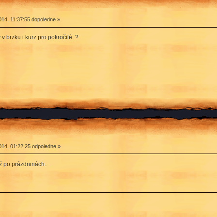
14, 11:37:55 dopoledne »
v brzku i kurz pro pokročilé..?
14, 01:22:25 odpoledne »
ž po prázdninách..