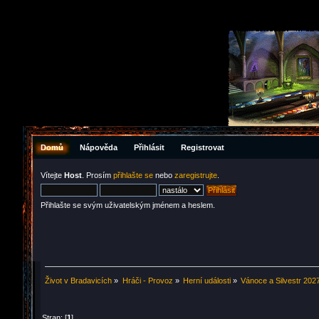
Domů
Nápověda
Přihlásit
Registrovat
Vítejte
Host
. Prosím
přihlašte se
nebo
zaregistrujte
.
Přihlašte se svým uživatelským jménem a heslem.
Život v Bradavicích
»
Hráči - Provoz
»
Herní události
»
Vánoce a Silvestr 202
Stran: [
1
]