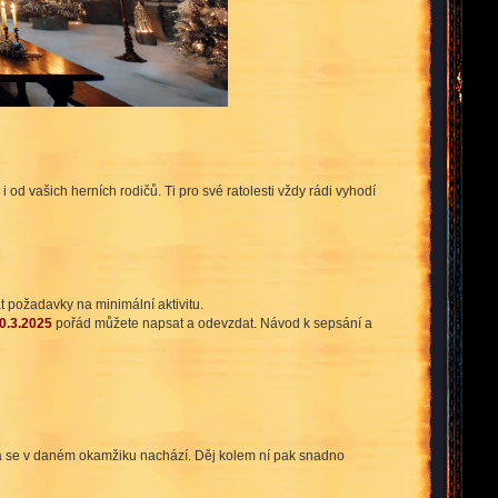
d vašich herních rodičů. Ti pro své ratolesti vždy rádi vyhodí
t požadavky na minimální aktivitu.
0.3.2025
pořád můžete napsat a odevzdat. Návod k sepsání a
rá se v daném okamžiku nachází. Děj kolem ní pak snadno