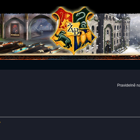
Pravidelně n
7