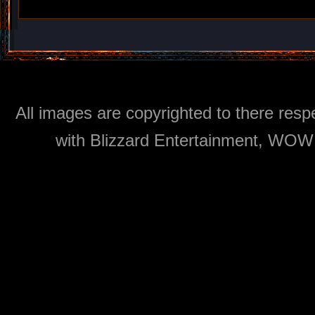
All images are copyrighted to there respe
with Blizzard Entertainment, WOW: 