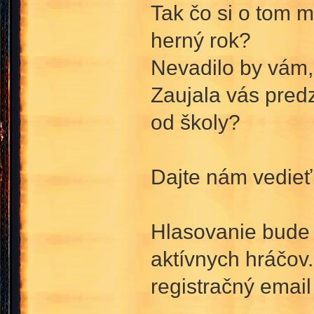
Tak čo si o tom m
herný rok?
Nevadilo by vám, 
Zaujala vás predz
od školy?
Dajte nám vedie
Hlasovanie bude
aktívnych hráčov.
registračný email