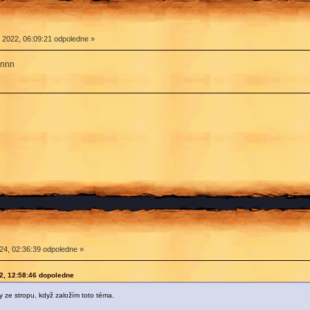
2022, 06:09:21 odpoledne »
onnn
4, 02:36:39 odpoledne »
2, 12:58:46 dopoledne
 ze stropu, když založím toto téma.