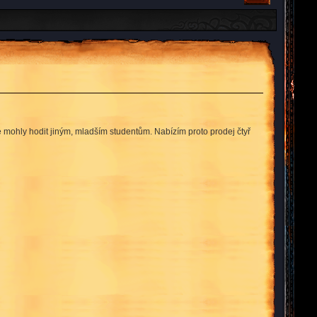
e mohly hodit jiným, mladším studentům. Nabízím proto prodej čtyř