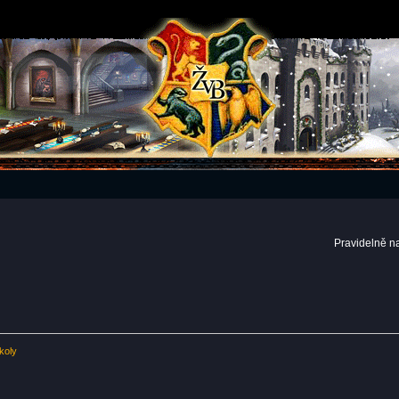
Pravidelně n
koly