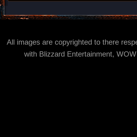
All images are copyrighted to there respe
with Blizzard Entertainment, WOW: 